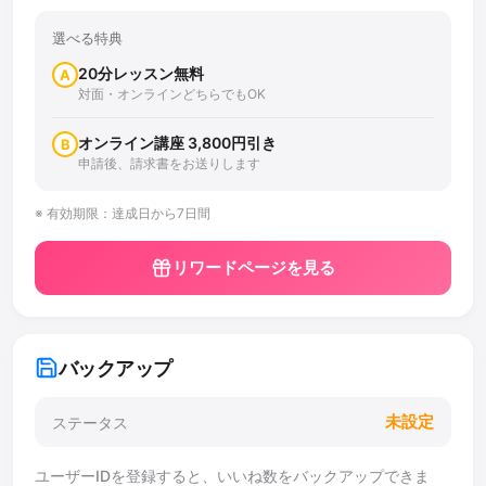
選べる特典
20分レッスン無料
A
対面・オンラインどちらでもOK
オンライン講座 3,800円引き
B
申請後、請求書をお送りします
※ 有効期限：達成日から7日間
リワードページを見る
バックアップ
未設定
ステータス
ユーザーIDを登録すると、いいね数をバックアップできま