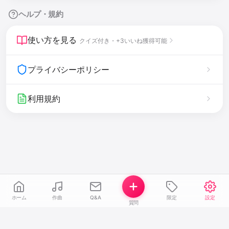
ヘルプ・規約
使い方を見る
クイズ付き・+3いいね獲得可能
プライバシーポリシー
利用規約
ホーム
作曲
Q&A
限定
設定
質問