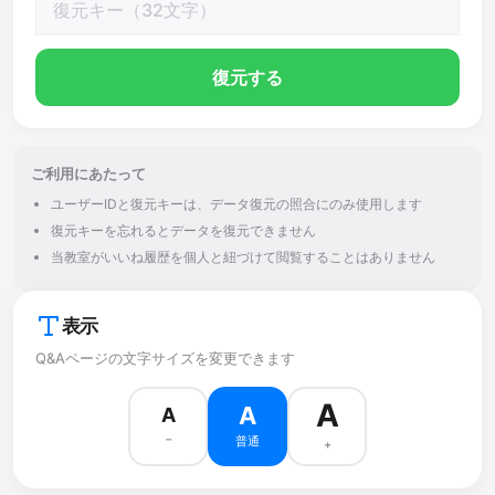
復元する
ご利用にあたって
ユーザーIDと復元キーは、データ復元の照合にのみ使用します
復元キーを忘れるとデータを復元できません
当教室がいいね履歴を個人と紐づけて閲覧することはありません
表示
Q&Aページの文字サイズを変更できます
A
A
A
−
普通
+