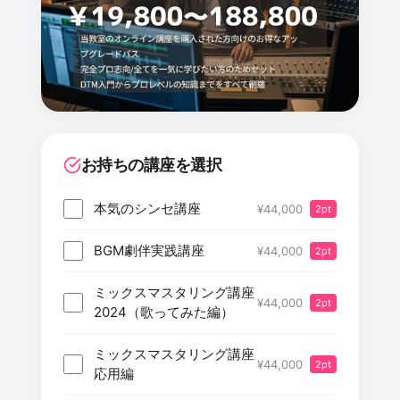
お持ちの講座を選択
本気のシンセ講座
¥44,000
2pt
BGM劇伴実践講座
¥44,000
2pt
ミックスマスタリング講座
¥44,000
2pt
2024（歌ってみた編）
ミックスマスタリング講座
¥44,000
2pt
応用編