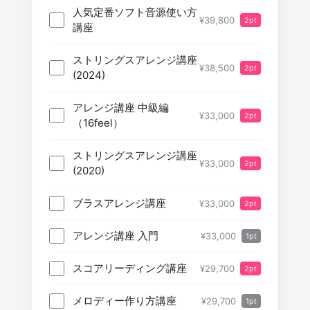
人気定番ソフト音源使い方
¥39,800
2pt
講座
ストリングスアレンジ講座
¥38,500
2pt
(2024)
アレンジ講座 中級編
¥33,000
2pt
（16feel）
ストリングスアレンジ講座
¥33,000
2pt
(2020)
ブラスアレンジ講座
¥33,000
2pt
アレンジ講座 入門
¥33,000
1pt
スコアリーディング講座
¥29,700
2pt
メロディー作り方講座
¥29,700
1pt